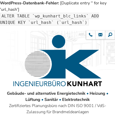
WordPress-Datenbank-Fehler:
[Duplicate entry '' for key
'url_hash']
ALTER TABLE `wp_kunhart_blc_links` ADD
UNIQUE KEY `url_hash` (`url_hash`)
Gebäude- und alternative Energietechnik
•
Heizung
•
Lüftung
•
Sanitär
•
Elektrotechnik
Zertifiziertes Planungsbüro nach DIN ISO 9001 / VdS-
Zulassung für Brandmeldeanlagen