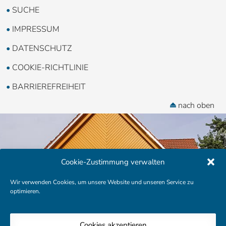
SUCHE
IMPRESSUM
DATENSCHUTZ
COOKIE-RICHTLINIE
BARRIEREFREIHEIT
nach oben
Cookie-Zustimmung verwalten
Wir verwenden Cookies, um unsere Website und unseren Service zu
optimieren.
Cookies akzeptieren