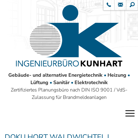
Gebäude- und alternative Energietechnik
•
Heizung
•
Lüftung
•
Sanitär
•
Elektrotechnik
Zertifiziertes Planungsbüro nach DIN ISO 9001 / VdS-
Zulassung für Brandmeldeanlagen
DOKU HORT WALDWICHTEL |